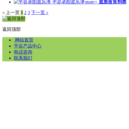
平谷卓阳底乐净
more+
底质改良剂类
« 上一页
1
2
3
下一页 »
返回顶部
网站首页
平谷产品中心
电话咨询
联系我们