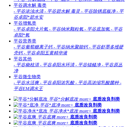
平谷调水解 毒类
-
平谷浓浊水清
-
平谷碧水解 毒灵
-
平谷除锈底板净
-
平
谷卓阳*碧水安
平谷增氧类
-
平谷卓阳大片氧
-
平谷纳米颗粒氧
-
平谷底加氧
-
平谷
卓阳*氧
平谷营养类
-
平谷葡萄糖离子钙
-
平谷纳米聚能钙
-
平谷虾墨多维硬
壳钙
-
平谷卓阳五黄精华液
平谷其他
-
平谷桡枝清
-
平谷卓阳水环清
-
平谷锚鳋净
-
平谷原丛
净
平谷微生物类
-
平谷水活爽
-
平谷卓阳浓乳酸
-
平谷高浓缩乳酸菌种
-
平谷EM调水王
平谷*分解底改
more+
底质改良剂类
平谷*底净
more+
底质改良剂类
平谷净水*底改
more+
底质改良剂类
平谷底爽
more+
底质改良剂类
平谷底爽
more+
底质改良剂类