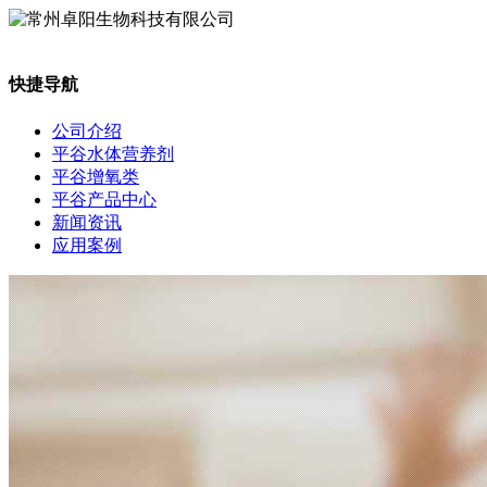
快捷导航
公司介绍
平谷水体营养剂
平谷增氧类
平谷产品中心
新闻资讯
应用案例