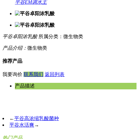
平谷EM调水王
平谷卓阳浓乳酸
所属分类：微生物类
产品介绍：
微生物类
推荐产品
我要询价
联系我们
返回列表
产品描述
←
平谷高浓缩乳酸菌种
平谷水活爽
→
热门产品