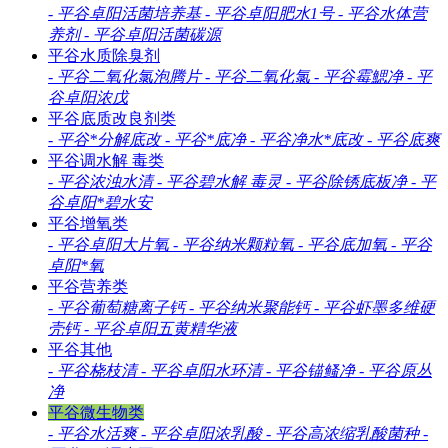
-
平谷卓阳活菌培养基
-
平谷卓阳肥水1号
-
平谷水体营
养剂
-
平谷卓阳活菌碳源
平谷水质除臭剂
-
平谷二氧化氯泡腾片
-
平谷二氧化氯
-
平谷霉鰓净
-
平
谷卓阳浓戊
平谷底质改良剂类
-
平谷*分解底改
-
平谷*底净
-
平谷净水*底改
-
平谷底爽
平谷调水解 毒类
-
平谷浓浊水清
-
平谷碧水解 毒灵
-
平谷除锈底板净
-
平
谷卓阳*碧水安
平谷增氧类
-
平谷卓阳大片氧
-
平谷纳米颗粒氧
-
平谷底加氧
-
平谷
卓阳*氧
平谷营养类
-
平谷葡萄糖离子钙
-
平谷纳米聚能钙
-
平谷虾墨多维硬
壳钙
-
平谷卓阳五黄精华液
平谷其他
-
平谷桡枝清
-
平谷卓阳水环清
-
平谷锚鳋净
-
平谷原丛
净
平谷微生物类
-
平谷水活爽
-
平谷卓阳浓乳酸
-
平谷高浓缩乳酸菌种
-