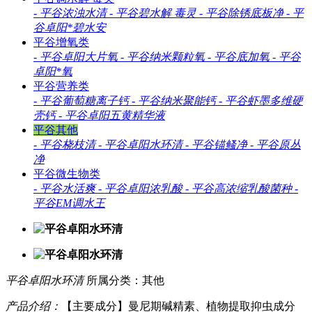
-
平谷浓浊水清
-
平谷碧水解 毒灵
-
平谷除锈底板净
-
平
谷卓阳*碧水安
平谷增氧类
-
平谷卓阳大片氧
-
平谷纳米颗粒氧
-
平谷底加氧
-
平谷
卓阳*氧
平谷营养类
-
平谷葡萄糖离子钙
-
平谷纳米聚能钙
-
平谷虾墨多维硬
壳钙
-
平谷卓阳五黄精华液
平谷其他
-
平谷桡枝清
-
平谷卓阳水环清
-
平谷锚鳋净
-
平谷原丛
净
平谷微生物类
-
平谷水活爽
-
平谷卓阳浓乳酸
-
平谷高浓缩乳酸菌种
-
平谷EM调水王
平谷卓阳水环清
所属分类：其他
产品介绍：
【主要成分】曼尼期碱精素、植物提取抑虫成分