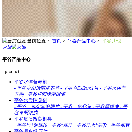
当前位置：
首页
>
平谷产品中心
>
平谷其他
返回
平谷产品中心
- product -
平谷水体营养剂
-
平谷卓阳活菌培养基
-
平谷卓阳肥水1号
-
平谷水体营
养剂
-
平谷卓阳活菌碳源
平谷水质除臭剂
-
平谷二氧化氯泡腾片
-
平谷二氧化氯
-
平谷霉鰓净
-
平
谷卓阳浓戊
平谷底质改良剂类
-
平谷*分解底改
-
平谷*底净
-
平谷净水*底改
-
平谷底爽
平谷调水解 毒类