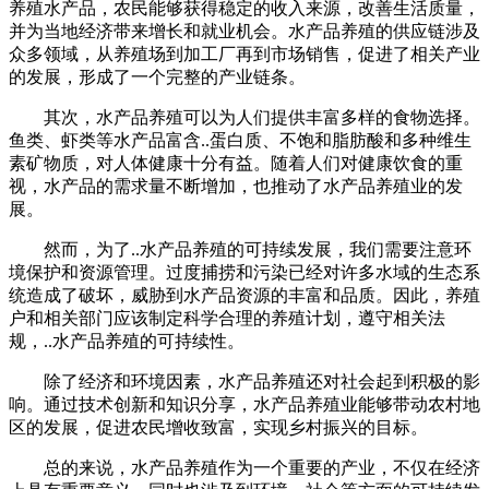
养殖水产品，农民能够获得稳定的收入来源，改善生活质量，
并为当地经济带来增长和就业机会。水产品养殖的供应链涉及
众多领域，从养殖场到加工厂再到市场销售，促进了相关产业
的发展，形成了一个完整的产业链条。
其次，水产品养殖可以为人们提供丰富多样的食物选择。
鱼类、虾类等水产品富含..蛋白质、不饱和脂肪酸和多种维生
素矿物质，对人体健康十分有益。随着人们对健康饮食的重
视，水产品的需求量不断增加，也推动了水产品养殖业的发
展。
然而，为了..水产品养殖的可持续发展，我们需要注意环
境保护和资源管理。过度捕捞和污染已经对许多水域的生态系
统造成了破坏，威胁到水产品资源的丰富和品质。因此，养殖
户和相关部门应该制定科学合理的养殖计划，遵守相关法
规，..水产品养殖的可持续性。
除了经济和环境因素，水产品养殖还对社会起到积极的影
响。通过技术创新和知识分享，水产品养殖业能够带动农村地
区的发展，促进农民增收致富，实现乡村振兴的目标。
总的来说，水产品养殖作为一个重要的产业，不仅在经济