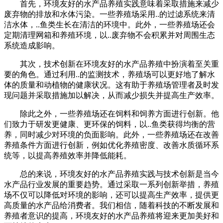
首先，环境友好的水产品养殖实践意味着采取措施来减少
废弃物的排放和水体污染。一些养殖场采用..的过滤系统来清
洁水体，..鱼类生长在清洁的环境中。此外，一些养殖场还会
定期清理网箱和养殖环境，以..废弃物不会积累并对周围生态
系统造成影响。
其次，技术创新在环境友好的水产品养殖中扮演着至关重
要的角色。通过利用..的监测技术，养殖场可以更好地了解水
体的质量和动植物的健康状况。这有助于养殖场管理者及时发
现问题并采取措施加以解决，从而减少损失并提高生产效率。
除此之外，一些养殖场还在饲料和饲养方面进行创新。他
们致力于研发更健康、更环保的饲料，以..鱼类获得均衡的营
养，同时减少对环境的负面影响。此外，一些养殖场还在改善
养殖条件方面进行创新，例如优化养殖密度、改善水质循环系
统等，以提高养殖效率并降低能耗。
总的来说，环境友好的水产品养殖实践与技术创新是当今
水产品行业发展的重要趋势。通过采取一系列创新举措，养殖
场不仅可以降低对环境的影响，还可以提高生产效率，提供更
高质量的水产品给消费者。我们相信，随着科技的不断发展和
养殖者意识的提高，环境友好的水产品养殖将迎来更加美好和