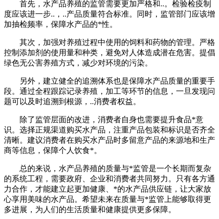
首先，水产品养殖的监管需要更加严格和..。检验检疫制
度应该进一步..，..产品质量符合标准。同时，监管部门应该增
加抽检频率，保障水产品的*性。
其次，加强对养殖过程中使用的饲料和药物的管理。严格
控制添加剂的使用量和种类，避免对人体造成潜在危害。提倡
绿色无公害养殖方式，减少对环境的污染。
另外，建立健全的追溯体系也是保障水产品质量的重要手
段。通过全程跟踪记录养殖，加工等环节的信息，一旦发现问
题可以及时追溯到根源，..消费者权益。
除了监管层面的改进，消费者自身也需要提升食品*意
识。选择正规渠道购买水产品，注重产品包装和标识是否齐全
清晰。建议消费者在购买水产品时多留意产品的来源地和生产
商等信息，保障个人饮食*。
总的来说，水产品养殖的质量与*监管是一个长期而复杂
的系统工程，需要政府、企业和消费者共同努力。只有各方通
力合作，才能建立起更加健康、*的水产品供应链，让大家放
心享用美味的水产品。希望未来在质量与*监管上能够取得更
多进展，为人们的生活质量和健康提供更多保障。