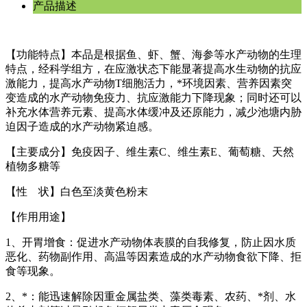
产品描述
【功能特点】本品是根据鱼、虾、蟹、海参等水产动物的生理
特点，经科学组方，在应激状态下能显著提高水生动物的抗应
激能力，提高水产动物T细胞活力，*环境因素、营养因素突
变造成的水产动物免疫力、抗应激能力下降现象；同时还可以
补充水体营养元素、提高水体缓冲及还原能力，减少池塘内胁
迫因子造成的水产动物紧迫感。
【主要成分】免疫因子、维生素C、维生素E、葡萄糖、天然
植物多糖等
【性 状】白色至淡黄色粉末
【作用用途】
1、开胃增食：促进水产动物体表膜的自我修复，防止因水质
恶化、药物副作用、高温等因素造成的水产动物食欲下降、拒
食等现象。
2、*：能迅速解除因重金属盐类、藻类毒素、农药、*剂、水