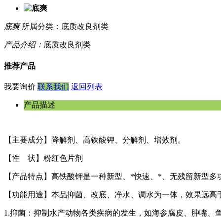
底爽
所属分类：底质改良剂类
产品介绍：
底质改良剂类
推荐产品
我要询价
联系我们
返回列表
产品描述
【主要成分】降解剂、高铁酸钾、分解剂、增效剂。
【性 状】粉红色片剂
【产品特点】高铁酸钾是一种新型、*快速、*、无残留新型多
【功能用途】本品抑菌、改底、净水、调水为一体，效果远高
1.抑菌：抑制水产动物各类疾病的发生，如海参腐皮、肿嘴、