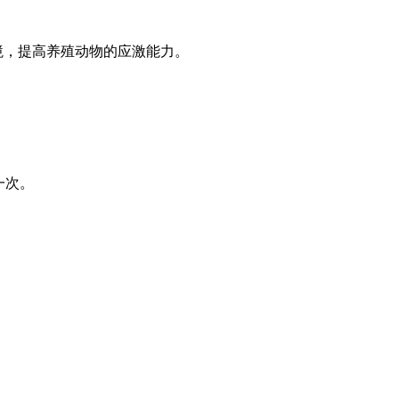
境，提高养殖动物的应激能力。
一次。