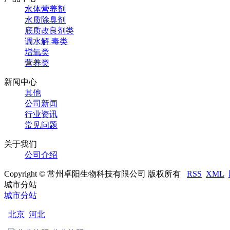
水体营养剂
水质除臭剂
底质改良剂类
调水解 毒类
增氧类
营养类
新闻中心
其他
公司新闻
行业资讯
常见问题
关于我们
公司介绍
Copyright © 常州卓阳生物科技有限公司 版权所有
RSS
XML
城市分站
城市分站
北京
河北