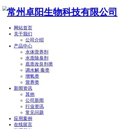
网站首页
关于我们
公司介绍
产品中心
水体营养剂
水质除臭剂
底质改良剂类
调水解 毒类
增氧类
营养类
新闻资讯
其他
公司新闻
行业资讯
常见问题
应用案例
在线留言