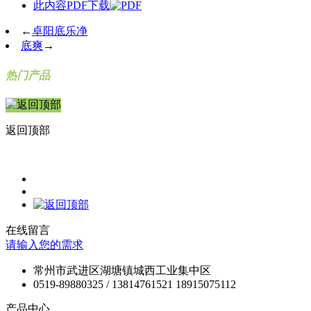
此内容PDF下载
←
卓阳底乐净
底爽
→
热门产品
返回顶部
在线留言
请输入您的需求
常州市武进区湖塘镇城西工业集中区
0519-89880325 / 13814761521 18915075112
产品中心