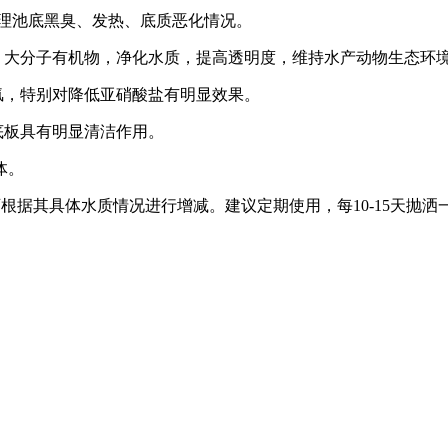
处理池底黑臭、发热、底质恶化情况。
，大分子有机物，净化水质，提高透明度，维持水产动物生态环
氢，特别对降低亚硝酸盐有明显效果。
底板具有明显清洁作用。
体。
，可根据其具体水质情况进行增减。建议定期使用，每10-15天抛洒