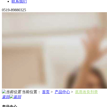
联系我们
0519-89880325
当前位置：
首页
>
产品中心
>
底质改良剂类
返回
产品中心